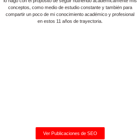
lo hago con el propósito de seguir nutriendo académicamente mis
conceptos, como medio de estudio constante y también para
compartir un poco de mi conocimiento académico y profesional
en estos 11 años de trayectoria.
Ver Publicaciones de SEO